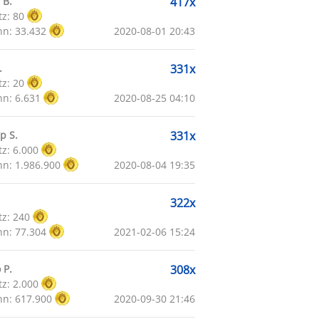
 B.
417x
tz: 80
n: 33.432
2020-08-01 20:43
.
331x
tz: 20
n: 6.631
2020-08-25 04:10
p S.
331x
tz: 6.000
n: 1.986.900
2020-08-04 19:35
322x
tz: 240
n: 77.304
2021-02-06 15:24
 P.
308x
tz: 2.000
n: 617.900
2020-09-30 21:46