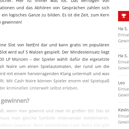
sicher. Hier ist immer was los. Das Verfolgen von
ationen und das Abhören von Gesprächen zahlen sich
ein logisches Ganze zu bilden. Es ist die Zeit, zum Kern
u gewinnen!
Ha S.
Einsa
Gewin
line Slot von NetEnt dar und kann gratis im populären
lot wird auf 5 Walzen gespielt. Der Mindesteinsatz liegt
Ha S.
00 LP Münzen – der Spieler wählt dafür die eigesetzte
Einsa
ash Noire um einen Spielautomaten, der rund um die
Gewin
 wird mit einem hervorragenden Klang untermalt und was
ellt. Mit Cash Noire können Spieler enorm viel Spielspaß
Leo
r kriminellen Unterwelt selbst erleben.
Einsa
Gewin
e gewinnen?
Kevin
ß, wenn man gewinnt und zwar im großen Stil. Das ist
Einsa
r muss man gleiche Symbole miteinander kombinieren.
Gewin
öhere Gewinne. Beim kostenfreien Cash Noire Slot gibt