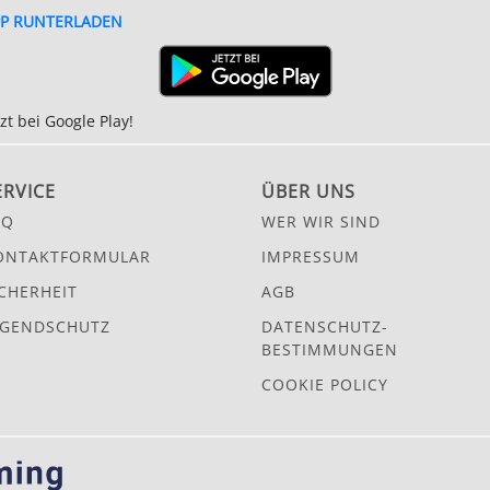
P RUNTERLADEN
tzt bei Google Play!
ERVICE
ÜBER UNS
AQ
WER WIR SIND
ONTAKTFORMULAR
IMPRESSUM
ICHERHEIT
AGB
UGENDSCHUTZ
DATENSCHUTZ­
BESTIMMUNGEN
COOKIE POLICY