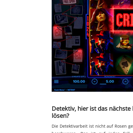
Detektiv, hier ist das nächste
lösen?
Die Detektivarbeit ist nicht auf Rosen 