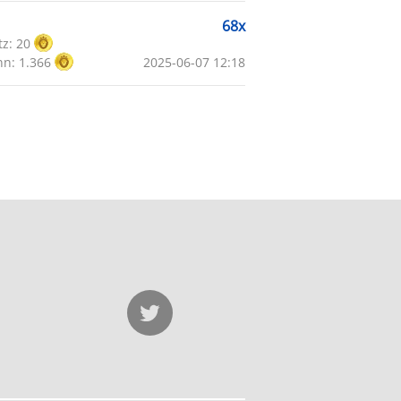
68x
tz: 20
n: 1.366
2025-06-07 12:18