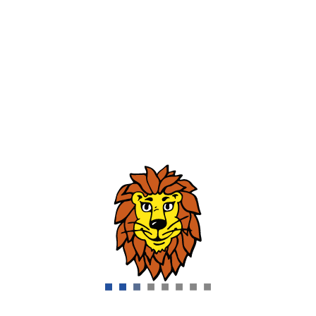
Sicherheit haben.
Was Du sonst noch so über das Löwen Play Fun Casino wissen
solltest? Das erfährst Du hier:
Was ist Löwen Play eigentlich genau?
Löwen Play ist der deutschlandweit größte Betreiber von
Spielhallen. Mit unserem Anspruch an Qualität, Sicherheit
und Unterhaltung hebt Löwen Play mit dem Fun Casino das
Prinzip „Automaten spielen“ mit Löwen Play Fun auf ein neues
Niveau. Mit Löwen Play Fun hat Löwen Play ein kostenloses
Online Casino auf den Markt gebracht, in dem man
vollkommen ohne Echtgeld und nur mit LP-Münzen spielen
kann.
Das Stichwort dabei ist "Social Casino". Doch was genau kann
man sich darunter vorstellen?
APP RUNTERLADEN
Was genau ist überhaupt ein Social Casino?
In einem sogenannten Social Casino geht es in erster Linie
darum, Spaß am Spielen zu haben. Dabei sind insbesondere
Jetzt bei Google Play!
die Community und auch Social Media sehr wichtig.