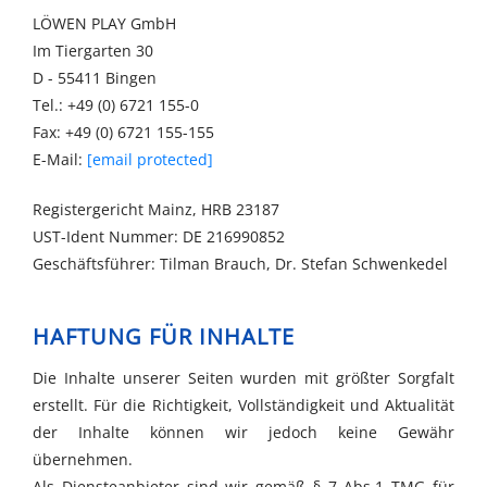
LÖWEN PLAY GmbH
Im Tiergarten 30
D - 55411 Bingen
Tel.: +49 (0) 6721 155-0
Fax: +49 (0) 6721 155-155
E-Mail:
[email protected]
Registergericht Mainz, HRB 23187
UST-Ident Nummer: DE 216990852
Geschäftsführer: Tilman Brauch, Dr. Stefan Schwenkedel
HAFTUNG FÜR INHALTE
Die Inhalte unserer Seiten wurden mit größter Sorgfalt
erstellt. Für die Richtigkeit, Vollständigkeit und Aktualität
der Inhalte können wir jedoch keine Gewähr
übernehmen.
Als Diensteanbieter sind wir gemäß § 7 Abs.1 TMG für