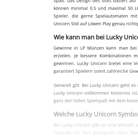
Spaß. Das Design des Slots basiert auf
können minimal 0.5 und maximal 50 L
Spieler, die gerne Spielautomaten mi
Unicorn Slot auf Löwen Play genau richti
Wie kann man bei Lucky Uni
Gewinne in LP Münzen kann man bei L
erzielen. Je bessere Kombinationen
gewinnen. Lucky Unicorn bietet eine V
garantiert Spielern somit zahlreiche Ge
Generell gilt: Bei Lucky Unicorn geht es
Lucky Unicorn vollkommen kostenlos ist
ganz den tollen Spielspaß mit dem kost
Welche Lucky Unicorn Symbol
Bei Lucky Unicorn gibt es eine Vielzahl 
Symbole mit dem geringsten Wert. We