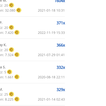
e M.
1604x
tz: 20
n: 32.080
2021-01-18 10:31
P.
371x
tz: 20
n: 7.420
2022-11-19 15:33
ay K.
366x
tz: 20
n: 7.324
2021-07-29 01:41
a S.
332x
tz: 5
n: 1.661
2020-08-18 22:11
M.
329x
tz: 25
n: 8.225
2021-01-14 02:43