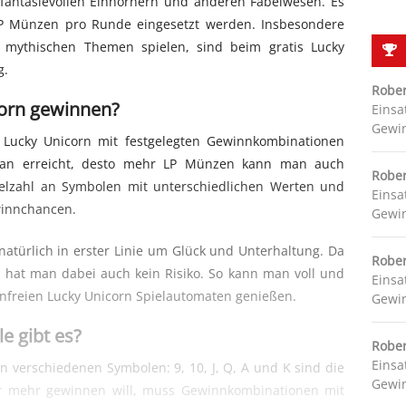
 fantasievollen Einhörnern und anderen Fabelwesen. Es
P Münzen pro Runde eingesetzt werden. Insbesondere
t mythischen Themen spielen, sind beim gratis Lucky
g.
Rober
corn gewinnen?
Einsa
Gewin
ucky Unicorn mit festgelegten Gewinnkombinationen
 man erreicht, desto mehr LP Münzen kann man auch
Rober
ielzahl an Symbolen mit unterschiedlichen Werten und
Einsa
winnchancen.
Gewin
 natürlich in erster Linie um Glück und Unterhaltung. Da
Rober
, hat man dabei auch kein Risiko. So kann man voll und
Einsa
enfreien Lucky Unicorn Spielautomaten genießen.
Gewin
e gibt es?
Rober
Einsa
an verschiedenen Symbolen: 9, 10, J, Q, A und K sind die
Gewin
r mehr gewinnen will, muss Gewinnkombinationen mit