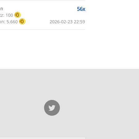
in
56x
tz: 100
n: 5.660
2026-02-23 22:59