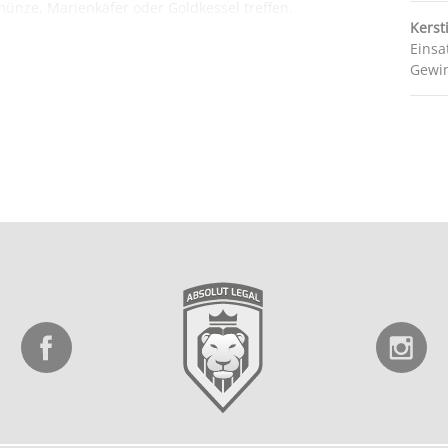
ünze, Marienkäfer oder Goldkessel treffen.
Kerst
Einsa
ch das Wild-Symbol des Spiels darstellt. Es ersetzt alle
Gewin
ert alle Gewinne 2-fach für den Spieler. Eine tolle
winnen.
ymbol beim kostenlosen Lucky Unicorn Slot. Wenn sie
eint, bekommt der Spieler 15 Freispiele geschenkt, in
 werden.
e stattdessen jetzt direkt Lucky Unicorn von Lionline im
nieße die tolle Unterhaltung, welche Dir bei diesem
n wird.