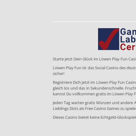
Starte jetzt Dein Glück im Löwen Play Fun Casin
Löwen Play Fun ist das Social Casino des deu
sicher!
Registriere Dich jetzt im Löwen Play Fun Cas
gleich los und das in Sekundenschnelle. Fruc
kannst Du vollkommen gratis im Löwen Play F
Jeden Tag warten gratis Münzen und andere A
Lieblings Slots als Free Casino Games zu spiele
Dieses Casino bietet keine Echtgeld-Glückspie