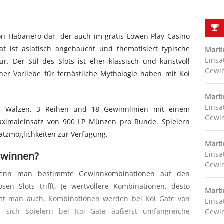
 von Habanero dar, der auch im gratis Löwen Play Casino
at ist asiatisch angehaucht und thematisiert typische
Marti
Einsa
. Der Stil des Slots ist eher klassisch und kunstvoll
Gewin
ner Vorliebe für fernöstliche Mythologie haben mit Koi
Marti
Einsa
f 5 Walzen, 3 Reihen und 18 Gewinnlinien mit einem
Gewin
ximaleinsatz von 900 LP Münzen pro Runde. Spielern
atzmöglichkeiten zur Verfügung.
Marti
Einsa
ewinnen?
Gewin
enn man bestimmte Gewinnkombinationen auf den
sen Slots trifft. Je wertvollere Kombinationen, desto
Marti
t man auch. Kombinationen werden bei Koi Gate von
Einsa
n sich Spielern bei Koi Gate äußerst umfangreiche
Gewin