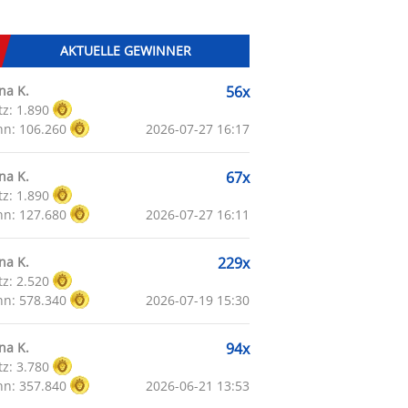
AKTUELLE GEWINNER
na K.
56x
tz: 1.890
n: 106.260
2026-07-27 16:17
na K.
67x
tz: 1.890
n: 127.680
2026-07-27 16:11
na K.
229x
tz: 2.520
n: 578.340
2026-07-19 15:30
na K.
94x
tz: 3.780
n: 357.840
2026-06-21 13:53