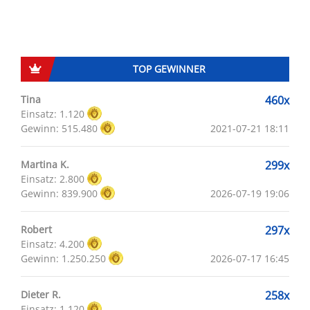
erleben.
Wie kann man bei Fa Cai Shen Deluxe
gewinnen?
TOP GEWINNER
Fa Cai Shen Deluxe macht dann am meisten Spaß, wenn
man gewinnt und zwar im großen Stil. Das ist natürlich
Tina
460x
bei allen Spielen so. Dafür muss man gleiche Symbole
Einsatz: 1.120
Gewinn: 515.480
2021-07-21 18:11
miteinander kombinieren. Zeichen mit mehr Wert
bedeuten auch höhere Gewinne. Beim kostenfreien Fa
Martina K.
299x
Cai Shen Deluxe Slot gibt es viele Möglichkeiten für den
Einsatz: 2.800
Erhalt toller Preise. Die Gewinne sind schon ab 3er
Gewinn: 839.900
2026-07-19 19:06
Kombinationen möglich. Alle Kombinationen für Gewinne
müssen sich natürlich auf den vorhandenen
Robert
297x
Gewinnlinien oder Gewinnkombinationen befinden.
Einsatz: 4.200
Wenn etwas nicht klar ist, dann kannst Du immer den
Gewinn: 1.250.250
2026-07-17 16:45
Auskunft-Button klicken (es befindet sich unten links) –
da sind alle Regeln erklärt.
Dieter R.
258x
Einsatz: 1.120