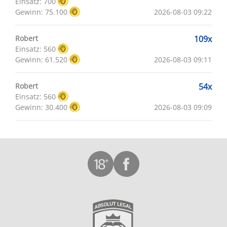
Einsatz: 700
Gewinn: 75.100
2026-08-03 09:22
Robert
109x
Einsatz: 560
Gewinn: 61.520
2026-08-03 09:11
Robert
54x
Einsatz: 560
Gewinn: 30.400
2026-08-03 09:09