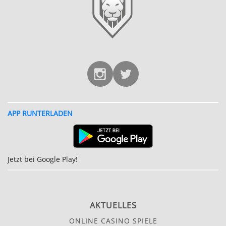
APP RUNTERLADEN
Jetzt bei Google Play!
AKTUELLES
ONLINE CASINO SPIELE