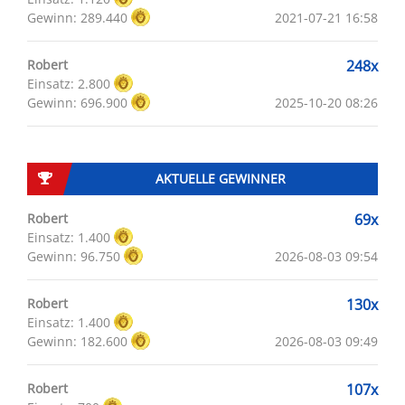
Welche Symbole gibt es bei Fa Cai Shen
Gewinn: 289.440
2021-07-21 16:58
Deluxe?
Beim gratis Fa Cai Shen Deluxe Slot gibt es die Symbole
Robert
248x
Einsatz: 2.800
mit einem geringen Wert: 9, 10, A, J, K und Q. Jene mit
Gewinn: 696.900
2025-10-20 08:26
höherem Wert sind der goldene Ring, der Knoten, die
Goldmünzen über der Vase, der Fisch mit Goldmünzen, 3
verbundene Goldmünzen und der Drache. Außerdem
gibt es noch die Vase mit der goldenen Kugel als Scatter
AKTUELLE GEWINNER
und den Meister Fa Cai Shen als Wild.
Robert
69x
Einsatz: 1.400
Spiele Fa Cai Shen Deluxe jetzt direkt kostenlos im Löwen
Gewinn: 96.750
2026-08-03 09:54
Play Online Casino und hol Dir mit etwas Glück tolle
Gewinne in LP Münzen mit diesem hervorragenden
Robert
130x
Spielautomaten von Habanero. Viel Spaß!
Einsatz: 1.400
Gewinn: 182.600
2026-08-03 09:49
Robert
107x