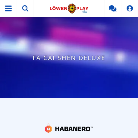
FA CAI SHEN DELUXE