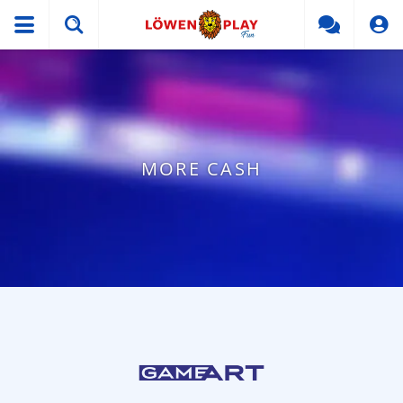
MORE CASH