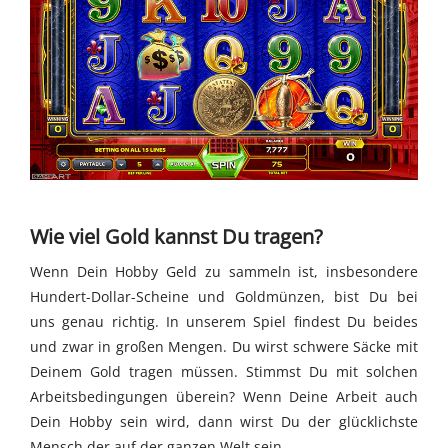
Wie viel Gold kannst Du tragen?
Wenn Dein Hobby Geld zu sammeln ist, insbesondere
Hundert-Dollar-Scheine und Goldmünzen, bist Du bei
uns genau richtig. In unserem Spiel findest Du beides
und zwar in großen Mengen. Du wirst schwere Säcke mit
Deinem Gold tragen müssen. Stimmst Du mit solchen
Arbeitsbedingungen überein? Wenn Deine Arbeit auch
Dein Hobby sein wird, dann wirst Du der glücklichste
Mensch der auf der ganzen Welt sein.