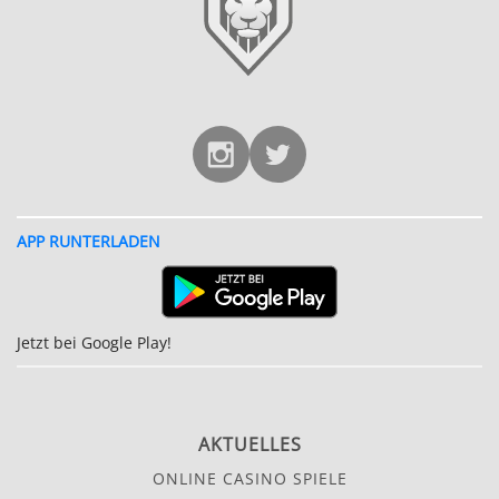
APP RUNTERLADEN
Jetzt bei Google Play!
AKTUELLES
ONLINE CASINO SPIELE