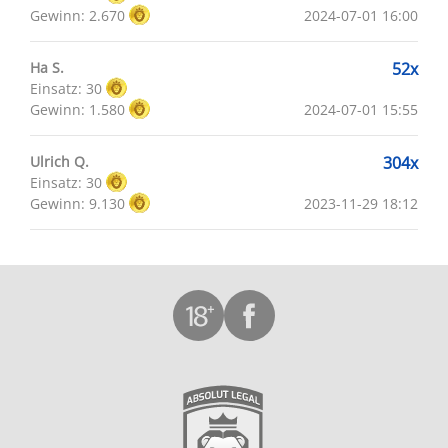
Gewinn: 2.670
2024-07-01 16:00
Ha S.
52x
Einsatz: 30
Gewinn: 1.580
2024-07-01 15:55
Ulrich Q.
304x
Einsatz: 30
Gewinn: 9.130
2023-11-29 18:12