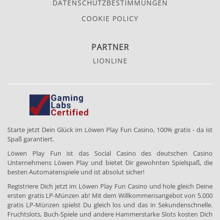
DATENSCHUTZ­BESTIMMUNGEN
COOKIE POLICY
PARTNER
LIONLINE
Starte jetzt Dein Glück im Löwen Play Fun Casino, 100% gratis - da ist
Spaß garantiert.
Löwen Play Fun ist das Social Casino des deutschen Casino
Unternehmens Löwen Play und bietet Dir gewohnten Spielspaß, die
besten Automatenspiele und ist absolut sicher!
Registriere Dich jetzt im Löwen Play Fun Casino und hole gleich Deine
ersten gratis LP-Münzen ab! Mit dem Willkommensangebot von 5.000
gratis LP-Münzen spielst Du gleich los und das in Sekundenschnelle.
Fruchtslots, Buch-Spiele und andere Hammerstarke Slots kosten Dich