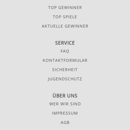
TOP GEWINNER
TOP SPIELE
AKTUELLE GEWINNER
SERVICE
FAQ
KONTAKTFORMULAR
SICHERHEIT
JUGENDSCHUTZ
ÜBER UNS
WER WIR SIND
IMPRESSUM
AGB