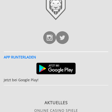
APP RUNTERLADEN
Jetzt bei Google Play!
AKTUELLES
ONLINE CASINO SPIELE