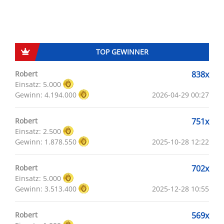
der Welt der Fantasie erleben.
Wie kann man bei Dragon Whisperer
gewinnen?
TOP GEWINNER
Dragon Whisperer macht dann am meisten Spaß, wenn
man gewinnt und zwar im großen Stil. Das ist natürlich
Robert
838x
bei allen Spielen so. Dafür muss man gleiche Symbole
Einsatz: 5.000
Gewinn: 4.194.000
2026-04-29 00:27
miteinander kombinieren. Zeichen mit mehr Wert
bedeuten auch höhere Gewinne. Beim kostenfreien
Robert
751x
Dragon Whisperer Slot gibt es viele Möglichkeiten für den
Einsatz: 2.500
Erhalt toller Preise. Die Gewinne sind schon ab 3er
Gewinn: 1.878.550
2025-10-28 12:22
Kombinationen möglich. Alle Kombinationen für Gewinne
müssen sich natürlich auf den vorhandenen
Robert
702x
Gewinnlinien oder Gewinnkombinationen befinden.
Einsatz: 5.000
Nachdem Du gewonnen hast, kannst Du den Button
Gewinn: 3.513.400
2025-12-28 10:55
‚Spielkarten‘ klicken und hier die Farbe der Karte wählen
und Deinen Gewinn verdoppeln. Dies kannst Du 5 Mal
Robert
569x
nacheinander tun. Wenn etwas nicht klar ist, dann