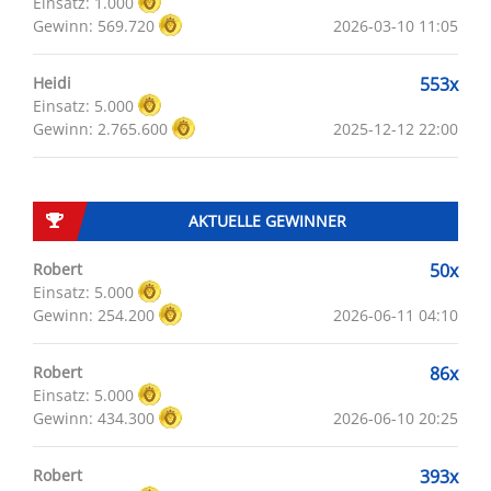
Einsatz: 1.000
kannst Du immer den Auskunft-Button klicken (es
Gewinn: 569.720
2026-03-10 11:05
befindet sich unten links) – da sind alle Regeln erklärt.
Heidi
553x
Welche Symbole gibt es bei Dragon
Einsatz: 5.000
Whisperer?
Gewinn: 2.765.600
2025-12-12 22:00
Beim gratis Dragon Whisperer Slot gibt es die Symbole
mit einem geringen Wert: den sechseckigen Diamanten,
den Diamanten in Form von einer Wolke, den Diamanten
AKTUELLE GEWINNER
in Form eines Tropfens und den Diamanten in Form vom
Robert
50x
Feuer. Jene mit höherem Wert sind der Blatt, der blaue
Einsatz: 5.000
Drache, der rote Drache und der grüne Drache und die
Gewinn: 254.200
2026-06-11 04:10
Dame. Außerdem gilt die Dame noch als Scatter und es
gibt bunte Eier als Wild.
Robert
86x
Einsatz: 5.000
Spiele Dragon Whisperer jetzt direkt kostenlos im Löwen
Gewinn: 434.300
2026-06-10 20:25
Play Online Casino und hol Dir mit etwas Glück tolle
Gewinne in LP Münzen mit diesem hervorragenden
Robert
393x
Spielautomaten von GameArt. Viel Spaß!