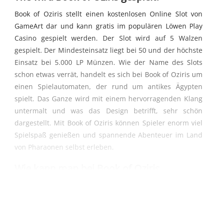
Book of Oziris stellt einen kostenlosen Online Slot von
GameArt dar und kann gratis im populären Löwen Play
Casino gespielt werden. Der Slot wird auf 5 Walzen
gespielt. Der Mindesteinsatz liegt bei 50 und der höchste
Einsatz bei 5.000 LP Münzen. Wie der Name des Slots
schon etwas verrät, handelt es sich bei Book of Oziris um
einen Spielautomaten, der rund um antikes Ägypten
spielt. Das Ganze wird mit einem hervorragenden Klang
untermalt und was das Design betrifft, sehr schön
dargestellt. Mit Book of Oziris können Spieler enorm viel
Spielspaß genießen und spannende Abenteuer im Land
von Pharaonen selbst erleben.
Wie kann man bei Book of Oziris
gewinnen?
Book of Oziris macht dann am meisten Spaß, wenn man
gewinnt und zwar im großen Stil. Das ist natürlich bei