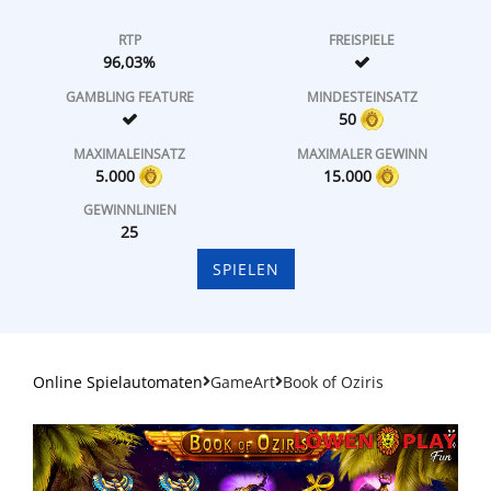
RTP
FREISPIELE
96,03%
GAMBLING FEATURE
MINDESTEINSATZ
50
MAXIMALEINSATZ
MAXIMALER GEWINN
5.000
15.000
GEWINNLINIEN
25
SPIELEN
Online Spielautomaten
GameArt
Book of Oziris