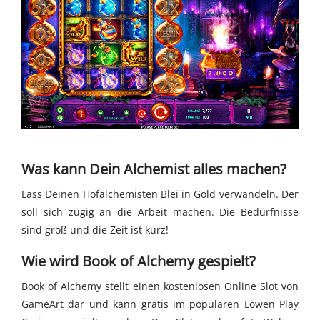
Was kann Dein Alchemist alles machen?
Lass Deinen Hofalchemisten Blei in Gold verwandeln. Der
soll sich zügig an die Arbeit machen. Die Bedürfnisse
sind groß und die Zeit ist kurz!
Wie wird Book of Alchemy gespielt?
Book of Alchemy stellt einen kostenlosen Online Slot von
GameArt dar und kann gratis im populären Löwen Play