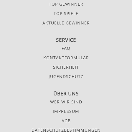
TOP GEWINNER
TOP SPIELE
AKTUELLE GEWINNER
SERVICE
FAQ
KONTAKTFORMULAR
SICHERHEIT
JUGENDSCHUTZ
ÜBER UNS
WER WIR SIND
IMPRESSUM
AGB
DATENSCHUTZ­BESTIMMUNGEN