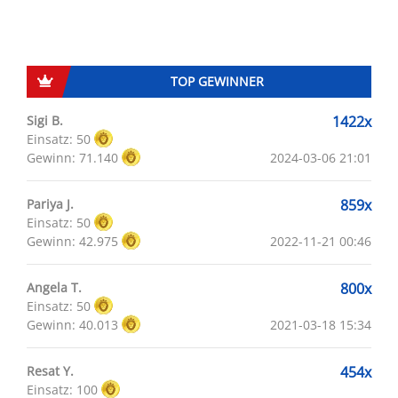
of Alchemy Slot gibt es viele Möglichkeiten für den Erhalt
toller Preise. Die Gewinne sind schon ab 3er
Kombinationen möglich. Alle Kombinationen für Gewinne
müssen sich natürlich auf den vorhandenen
TOP GEWINNER
Gewinnlinien oder Gewinnkombinationen befinden.
Nachdem Du gewonnen hast, kannst Du den Button mit
Sigi B.
1422x
Einsatz: 50
Spielkarten klicken und hier die Farbe der Karte wählen
Gewinn: 71.140
2024-03-06 21:01
und Deinen Gewinn verdoppeln. Dies kannst Du bis zu 5
Mal tun. Wenn etwas nicht klar ist, dann kannst Du
Pariya J.
859x
immer den Auskunft-Button klicken (es befindet sich
Einsatz: 50
unten links) – da sind alle Regeln erklärt.
Gewinn: 42.975
2022-11-21 00:46
Welche Symbole gibt es bei Book of
Alchemy?
Angela T.
800x
Einsatz: 50
Beim gratis Book of Alchemy Slot gibt es die Symbole mit
Gewinn: 40.013
2021-03-18 15:34
einem geringen Wert. Dies sind die Tafeln mit 4
Naturkräften: der Wind, das Feuer, das Wasser und die
Resat Y.
454x
Erde. Jene mit höherem Wert sind die Ampullen in
Einsatz: 100