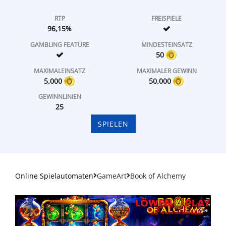
RTP
FREISPIELE
96,15%
GAMBLING FEATURE
MINDESTEINSATZ
50
MAXIMALEINSATZ
MAXIMALER GEWINN
5.000
50.000
GEWINNLINIEN
25
SPIELEN
Online Spielautomaten
GameArt
Book of Alchemy