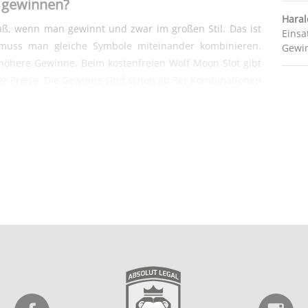
 gewinnen?
Haral
, wenn man gewinnt und zwar im großen Stil. Das ist
Einsa
r muss man gleiche Symbole miteinander kombinieren.
Gewin
öhere Gewinne. Beim kostenfreien Wolf Moon Slot gibt
ller Preise. Die Gewinne sind schon ab 3er Kombinationen
ewinne müssen sich natürlich auf den vorhandenen
n befinden. Nachdem Du gewonnen hast, kannst Du den
weder die Farbe der Karte wählen und Deinen Gewinn
Kreuz, Pik, Herz, Karo) wählen und Deinen Gewinn
 tun. Wenn etwas nicht klar ist, dann kannst Du immer
sich oben links) – da sind alle Regeln erklärt.
Wolf Moon?
Symbole mit einem geringen Wert: A, J, K und Q. Jene mit
f, die Skulptur eines Bären, die Skulptur eines Vogels
d. Außerdem gibt es noch den heulenden Wolf beim
Amulett als Bonus-Symbol für Bonus-Spins.