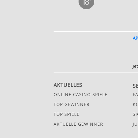
Spiele Wolf Moon jetzt direkt kostenlos
tolle Gewinne in LP Münzen mit diesem 
AP
Je
AKTUELLES
S
ONLINE CASINO SPIELE
F
TOP GEWINNER
K
TOP SPIELE
S
AKTUELLE GEWINNER
J