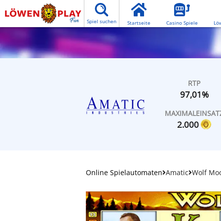
Spiel suchen
Startseite
Casino Spiele
Lö
RTP
97,01%
MAXIMALEINSAT
2.000
Online Spielautomaten
Amatic
Wolf Mo