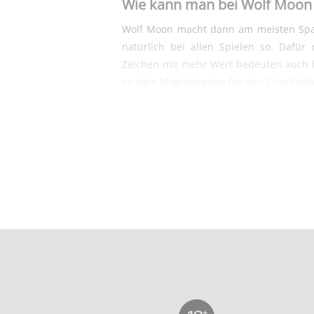
Wie kann man bei Wolf Moon
Wolf Moon macht dann am meisten Spaß
natürlich bei allen Spielen so. Dafü
Zeichen mit mehr Wert bedeuten auch h
es viele Möglichkeiten für den Erhalt to
möglich. Alle Kombinationen für G
Gewinnlinien oder Gewinnkombinatione
Button ‚Risiko‘ klicken und hier ent
verdoppeln oder das Kartensymbol (
vervierfachen. Dies kannst Du mehrmals
den Auskunft-Button klicken (es befindet 
Welche Symbole gibt es bei 
Beim gratis Wolf Moon Slot gibt es die 
höherem Wert sind der Trapper, der Wol
und der heulende Wolf beim Vollmon
Vollmond als Wild und das indianische 