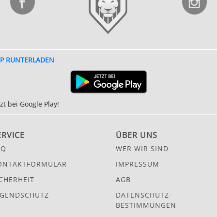
 im Löwen Play Online Casino und hol Dir mit etwas Glück
hervorragenden Spielautomaten von Amatic. Viel Spaß!
P RUNTERLADEN
tzt bei Google Play!
ERVICE
ÜBER UNS
AQ
WER WIR SIND
ONTAKTFORMULAR
IMPRESSUM
ICHERHEIT
AGB
UGENDSCHUTZ
DATENSCHUTZ­
BESTIMMUNGEN