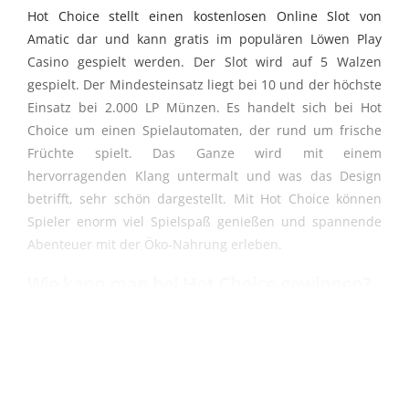
Hot Choice stellt einen kostenlosen Online Slot von
Amatic dar und kann gratis im populären Löwen Play
Casino gespielt werden. Der Slot wird auf 5 Walzen
gespielt. Der Mindesteinsatz liegt bei 10 und der höchste
Einsatz bei 2.000 LP Münzen. Es handelt sich bei Hot
Choice um einen Spielautomaten, der rund um frische
Früchte spielt. Das Ganze wird mit einem
hervorragenden Klang untermalt und was das Design
betrifft, sehr schön dargestellt. Mit Hot Choice können
Spieler enorm viel Spielspaß genießen und spannende
Abenteuer mit der Öko-Nahrung erleben.
Wie kann man bei Hot Choice gewinnen?
Hot Choice macht dann am meisten Spaß, wenn man
gewinnt und zwar im großen Stil. Das ist natürlich bei
allen Spielen so. Dafür muss man gleiche Symbole
miteinander kombinieren. Zeichen mit mehr Wert
bedeuten auch höhere Gewinne. Beim kostenfreien Hot