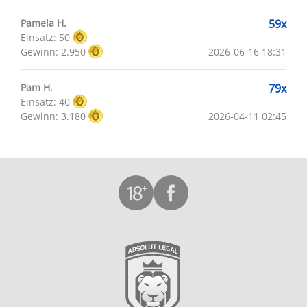
Pamela H.
59x
Einsatz: 50
Gewinn: 2.950
2026-06-16 18:31
Pam H.
79x
Einsatz: 40
Gewinn: 3.180
2026-04-11 02:45