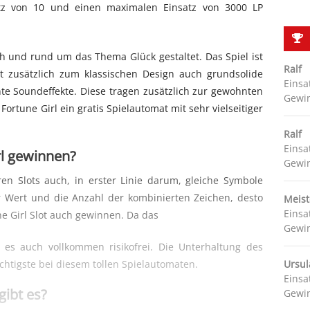
tz von 10 und einen maximalen Einsatz von 3000 LP
sch und rund um das Thema Glück gestaltet. Das Spiel ist
Ralf
t zusätzlich zum klassischen Design auch grundsolide
Einsa
te Soundeffekte. Diese tragen zusätzlich zur gewohnten
Gewin
 Fortune Girl ein gratis Spielautomat mit sehr vielseitiger
Ralf
Einsa
rl gewinnen?
Gewin
ren Slots auch, in erster Linie darum, gleiche Symbole
r Wert und die Anzahl der kombinierten Zeichen, desto
Meist
Einsa
 Girl Slot auch gewinnen. Da das
Gewin
t es auch vollkommen risikofrei. Die Unterhaltung des
ichtigste bei diesem tollen Spielautomaten.
Ursul
Einsa
gibt es?
Gewin