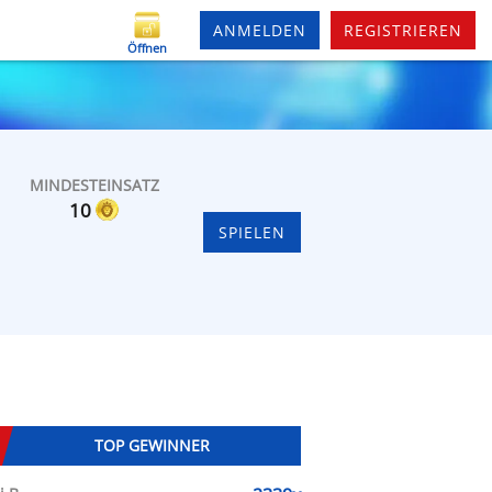
ANMELDEN
REGISTRIEREN
Öffnen
MINDESTEINSATZ
10
SPIELEN
TOP GEWINNER