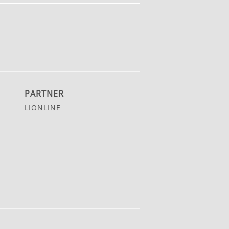
PARTNER
LIONLINE