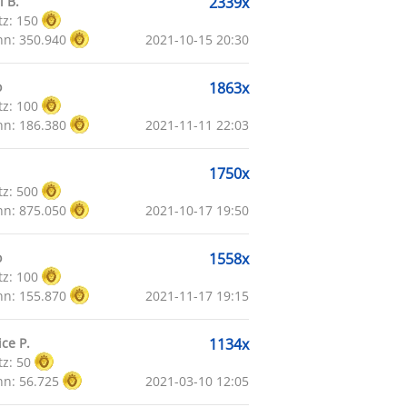
i B.
2339x
tz: 150
n: 350.940
2021-10-15 20:30
o
1863x
tz: 100
n: 186.380
2021-11-11 22:03
1750x
tz: 500
n: 875.050
2021-10-17 19:50
o
1558x
tz: 100
n: 155.870
2021-11-17 19:15
ce P.
1134x
tz: 50
n: 56.725
2021-03-10 12:05