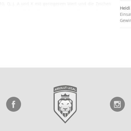
, 10, Q, J, A und K mit geringerem Wert und die Zeichen
Heidi
eeblatt und Dollar Zeichen sowie das Fortune Girl mit
Einsa
ist zudem auch das Wild Symbol des Spiels und ersetzt
Gewin
 ist gleichzeitig auch ein 2-facher Multiplikator bei
Scatter Symbol können ab 2 Zeichen Freispiele erzielt
weitere Scatter Symbole getroffen und somit noch mehr
rt den beliebten Fortune Girl Slot im gratis Löwen Play
pielspaß mit diesem ausgezeichneten und lohnenswerten