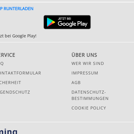
P RUNTERLADEN
tzt bei Google Play!
ERVICE
ÜBER UNS
AQ
WER WIR SIND
ONTAKTFORMULAR
IMPRESSUM
ICHERHEIT
AGB
UGENDSCHUTZ
DATENSCHUTZ­
BESTIMMUNGEN
COOKIE POLICY