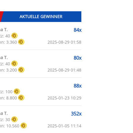
AKTUELLE GEWINNER
a T.
84x
tz: 40
n: 3.360
2025-08-29 01:58
a T.
80x
tz: 40
n: 3.200
2025-08-29 01:48
88x
tz: 100
n: 8.800
2025-01-23 10:29
a T.
352x
tz: 30
n: 10.560
2025-01-05 11:14